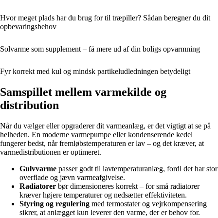
Hvor meget plads har du brug for til træpiller? Sådan beregner du dit
opbevaringsbehov
Solvarme som supplement – få mere ud af din boligs opvarmning
Fyr korrekt med kul og mindsk partikeludledningen betydeligt
Samspillet mellem varmekilde og
distribution
Når du vælger eller opgraderer dit varmeanlæg, er det vigtigt at se på
helheden. En moderne varmepumpe eller kondenserende kedel
fungerer bedst, når fremløbstemperaturen er lav – og det kræver, at
varmedistributionen er optimeret.
Gulvvarme
passer godt til lavtemperaturanlæg, fordi det har stor
overflade og jævn varmeafgivelse.
Radiatorer
bør dimensioneres korrekt – for små radiatorer
kræver højere temperaturer og nedsætter effektiviteten.
Styring og regulering
med termostater og vejrkompensering
sikrer, at anlægget kun leverer den varme, der er behov for.